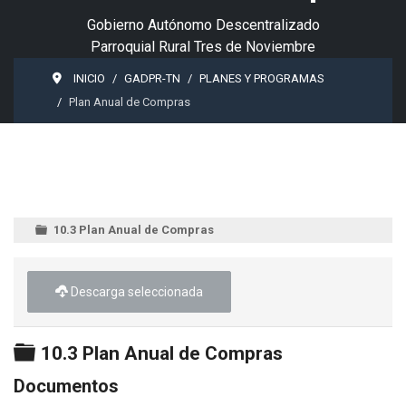
Gobierno Autónomo Descentralizado
Parroquial Rural Tres de Noviembre
INICIO
GADPR-TN
PLANES Y PROGRAMAS
Plan Anual de Compras
10.3 Plan Anual de Compras
Descarga seleccionada
Carpeta
10.3 Plan Anual de Compras
Documentos