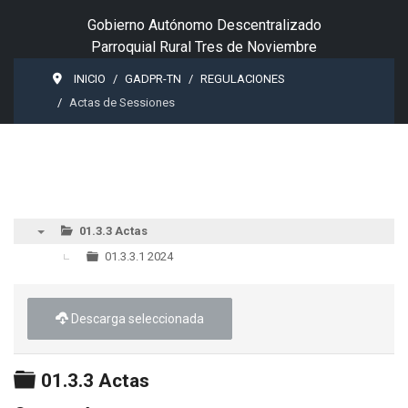
Gobierno Autónomo Descentralizado
Parroquial Rural Tres de Noviembre
INICIO
GADPR-TN
REGULACIONES
Actas de Sessiones
01.3.3 Actas
▼
01.3.3.1 2024
Descarga seleccionada
Carpeta
01.3.3 Actas