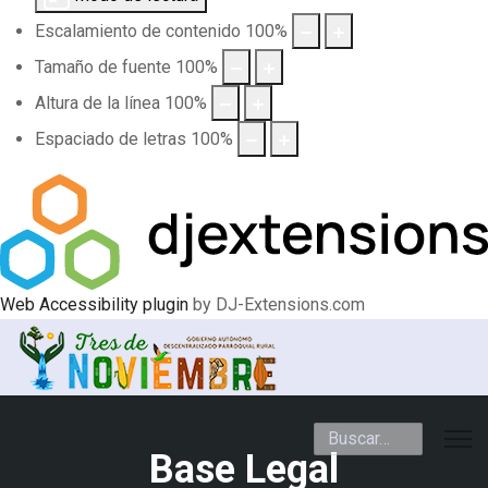
Escalamiento de contenido
100
%
Tamaño de fuente
100
%
Altura de la línea
100
%
Espaciado de letras
100
%
Web Accessibility plugin
by DJ-Extensions.com
Buscar
Base Legal