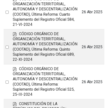
d
ORGANIZACIÓN TERRITORIAL,
f
AUTONOMÍA Y DESCENTRALIZACIÓN
Select
26 Abr 2025
(COOTAD), Última Reforma: Cuarto
an
Suplemento del Registro Oficial 584,
21-VI-2024
item
p
CÓDIGO ORGÁNICO DE
d
ORGANIZACIÓN TERRITORIAL,
f
AUTONOMÍA Y DESCENTRALIZACIÓN
Select
26 Abr 2025
(COOTAD), Última Reforma: Quinto
an
Suplemento del Registro Oficial 689,
22-XI-2024
item
p
CÓDIGO ORGÁNICO DE
d
ORGANIZACIÓN TERRITORIAL,
f
AUTONOMÍA Y DESCENTRALIZACIÓN
Select
26 Abr 2025
(COOTAD), Última Reforma:
an
Suplemento del Registro Oficial 525,
25-III-2024
item
p
CONSTITUCIÓN DE LA