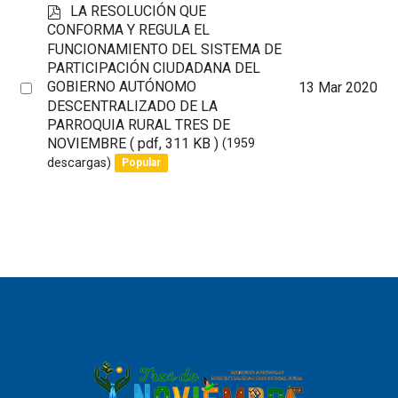
p
LA RESOLUCIÓN QUE
d
CONFORMA Y REGULA EL
f
FUNCIONAMIENTO DEL SISTEMA DE
PARTICIPACIÓN CIUDADANA DEL
Select
GOBIERNO AUTÓNOMO
13 Mar 2020
DESCENTRALIZADO DE LA
an
PARROQUIA RURAL TRES DE
item
NOVIEMBRE
( pdf, 311 KB )
(1959
descargas)
Popular