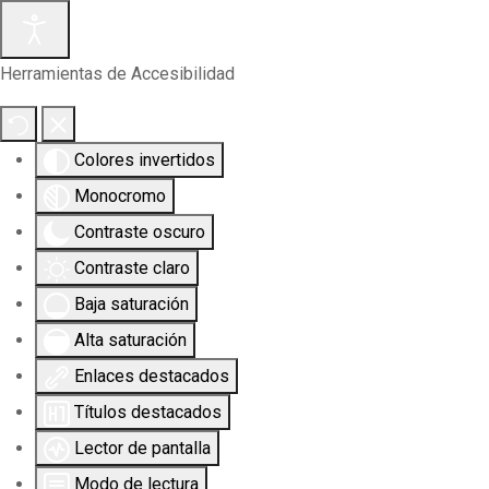
Herramientas de Accesibilidad
Colores invertidos
Monocromo
Contraste oscuro
Contraste claro
Baja saturación
Alta saturación
Enlaces destacados
Títulos destacados
Lector de pantalla
Modo de lectura