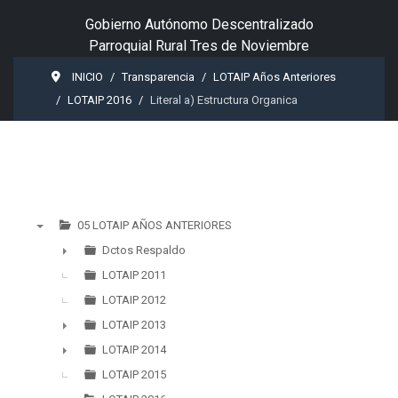
Gobierno Autónomo Descentralizado
Parroquial Rural Tres de Noviembre
INICIO
Transparencia
LOTAIP Años Anteriores
LOTAIP 2016
Literal a) Estructura Organica
05 LOTAIP AÑOS ANTERIORES
▼
Dctos Respaldo
►
LOTAIP 2011
LOTAIP 2012
LOTAIP 2013
►
LOTAIP 2014
►
LOTAIP 2015