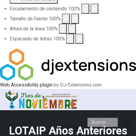
Escalamiento de contenido
100
%
Tamaño de fuente
100
%
Altura de la línea
100
%
Espaciado de letras
100
%
Web Accessibility plugin
by DJ-Extensions.com
Buscar
LOTAIP Años Anteriores