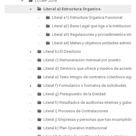
LOTAIP 2016
▼
Literal a) Estructura Organica
▼
Literal a1) Estructura Organica Funcional
Literal a2) Base Legal que rige a la Institucion
Literal a3) Regulaciones y procedimientos intern
Literal a4) Metas y objetivos unidades administr
Literal b) El Directorio
►
Literal c) Remuneracion mensual por puesto
Literal d) Servicios que ofrece y medios de acceder a
Literal e) Texto Integro de contratos colectivos vigen
Literal f) Formularios o formatos de solicitudes
►
Literal g) Presupuesto de la Entidad
Literal h) Resultados de auditorias internas y guber
Literal i) Procesos de Contrataciones
Literal j) Empresas y personas que han incumplido c
Literal k) Plan Operativo Institucional