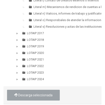
Literal l) Contato de creditos externos o internos
Literal m) Mecanismos de rendicion de cuentas a la 
Literal n) Viaticos, informes de trabajo y justificativos
Literal o) Responsbales de atender la informacion p
Literal s) Resoluciones y actas de las instituciones
LOTAIP 2017
►
LOTAIP 2018
►
LOTAIP 2019
►
LOTAIP 2020
►
LOTAIP 2021
►
LOTAIP 2022
►
LOTAIP 2023
►
LOTAIP 2024
►
Descarga seleccionada