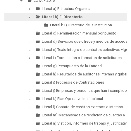
LOTAIP 2016
▼
Literal a) Estructura Organica
►
Literal b) El Directorio
▼
Literal b1) Directorio de la institucion
Literal c) Remuneracion mensual por puesto
Literal d) Servicios que ofrece y medios de acceder a
Literal e) Texto Integro de contratos colectivos vigen
Literal f) Formularios o formatos de solicitudes
►
Literal g) Presupuesto de la Entidad
Literal h) Resultados de auditorias internas y guber
Literal i) Procesos de Contrataciones
Literal j) Empresas y personas que han incumplido c
Literal k) Plan Operativo Institucional
Literal l) Contato de creditos externos o internos
Literal m) Mecanismos de rendicion de cuentas a la 
Literal n) Viaticos, informes de trabajo y justificativos