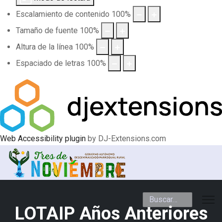
Escalamiento de contenido
100
%
Tamaño de fuente
100
%
Altura de la línea
100
%
Espaciado de letras
100
%
Web Accessibility plugin
by DJ-Extensions.com
Buscar
LOTAIP Años Anteriores