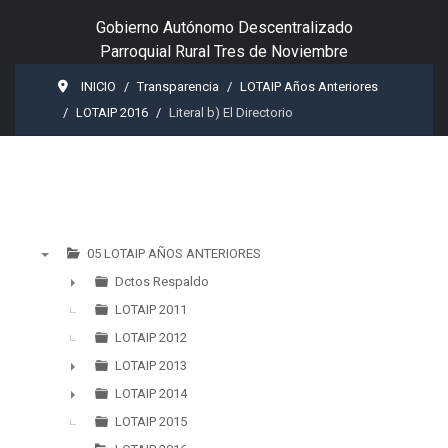
Gobierno Autónomo Descentralizado
Parroquial Rural Tres de Noviembre
INICIO
Transparencia
LOTAIP Años Anteriores
LOTAIP 2016
Literal b) El Directorio
05 LOTAIP AÑOS ANTERIORES
▼
Dctos Respaldo
►
LOTAIP 2011
LOTAIP 2012
LOTAIP 2013
►
LOTAIP 2014
►
LOTAIP 2015