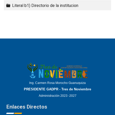
Carpeta
Literal b1) Directorio de la institucion
Ing. Carmen Rosa Morocho Guanuquiza
PRESIDENTE GADPR - Tres de Noviembre
Administración 2023 -2027
Enlaces Directos