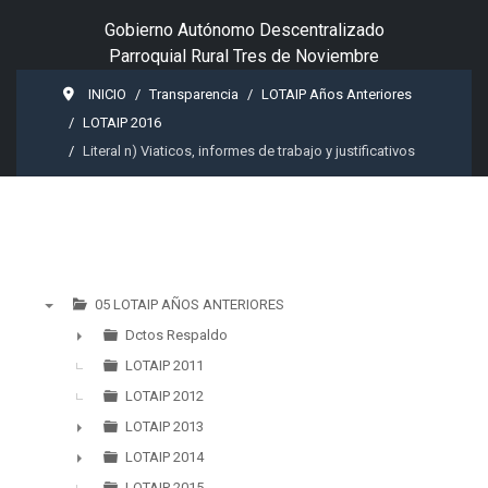
Gobierno Autónomo Descentralizado
Parroquial Rural Tres de Noviembre
INICIO
Transparencia
LOTAIP Años Anteriores
LOTAIP 2016
Literal n) Viaticos, informes de trabajo y justificativos
05 LOTAIP AÑOS ANTERIORES
▼
Dctos Respaldo
►
LOTAIP 2011
LOTAIP 2012
LOTAIP 2013
►
LOTAIP 2014
►
LOTAIP 2015