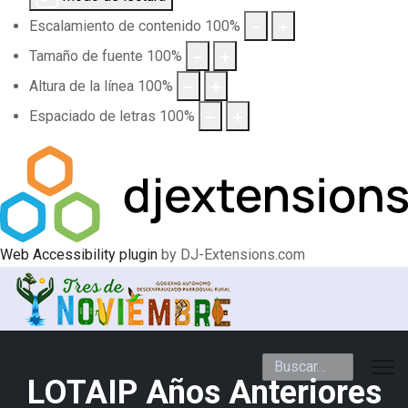
Escalamiento de contenido
100
%
Tamaño de fuente
100
%
Altura de la línea
100
%
Espaciado de letras
100
%
Web Accessibility plugin
by DJ-Extensions.com
Buscar
LOTAIP Años Anteriores