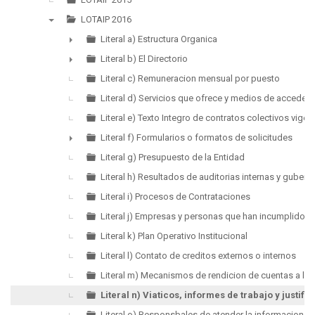
LOTAIP 2016
▼
Literal a) Estructura Organica
►
Literal b) El Directorio
►
Literal c) Remuneracion mensual por puesto
Literal d) Servicios que ofrece y medios de acceder a
Literal e) Texto Integro de contratos colectivos vigen
Literal f) Formularios o formatos de solicitudes
►
Literal g) Presupuesto de la Entidad
Literal h) Resultados de auditorias internas y guber
Literal i) Procesos de Contrataciones
Literal j) Empresas y personas que han incumplido c
Literal k) Plan Operativo Institucional
Literal l) Contato de creditos externos o internos
Literal m) Mecanismos de rendicion de cuentas a la 
Literal n) Viaticos, informes de trabajo y justific
Literal o) Responsbales de atender la informacion p