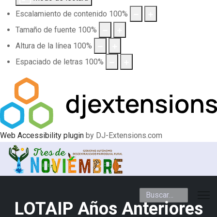
Escalamiento de contenido
100
%
Tamaño de fuente
100
%
Altura de la línea
100
%
Espaciado de letras
100
%
Web Accessibility plugin
by DJ-Extensions.com
Buscar
LOTAIP Años Anteriores