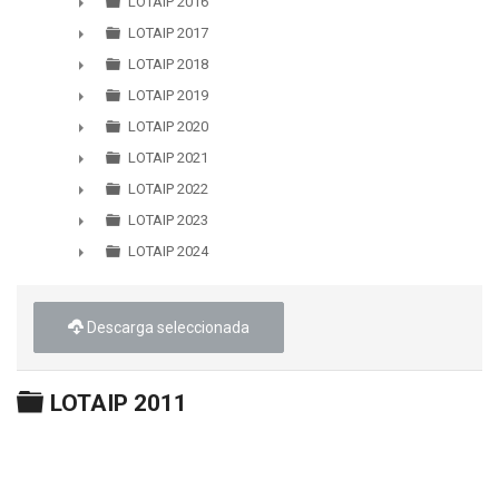
LOTAIP 2016
►
LOTAIP 2017
►
LOTAIP 2018
►
LOTAIP 2019
►
LOTAIP 2020
►
LOTAIP 2021
►
LOTAIP 2022
►
LOTAIP 2023
►
LOTAIP 2024
►
Descarga seleccionada
Carpeta
LOTAIP 2011