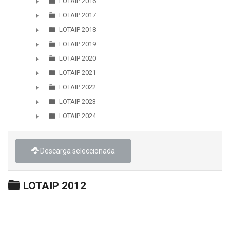
LOTAIP 2016
►
LOTAIP 2017
►
LOTAIP 2018
►
LOTAIP 2019
►
LOTAIP 2020
►
LOTAIP 2021
►
LOTAIP 2022
►
LOTAIP 2023
►
LOTAIP 2024
►
Descarga seleccionada
Carpeta
LOTAIP 2012