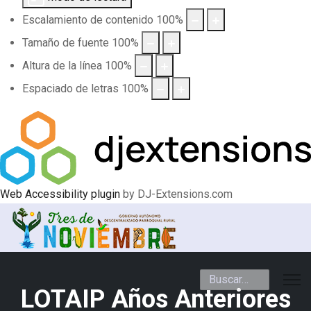
Escalamiento de contenido
100
%
Tamaño de fuente
100
%
Altura de la línea
100
%
Espaciado de letras
100
%
Web Accessibility plugin
by DJ-Extensions.com
Buscar
LOTAIP Años Anteriores