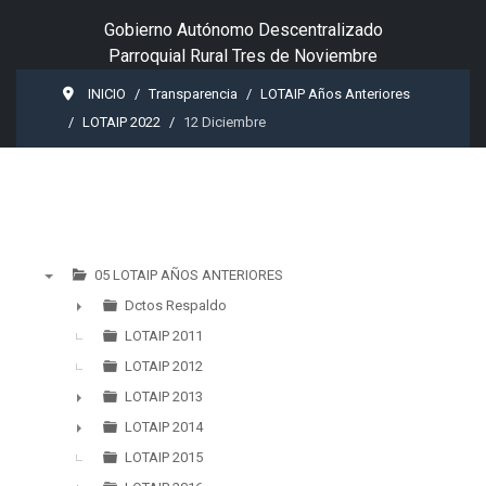
Gobierno Autónomo Descentralizado
Parroquial Rural Tres de Noviembre
INICIO
Transparencia
LOTAIP Años Anteriores
LOTAIP 2022
12 Diciembre
05 LOTAIP AÑOS ANTERIORES
▼
Dctos Respaldo
►
LOTAIP 2011
LOTAIP 2012
LOTAIP 2013
►
LOTAIP 2014
►
LOTAIP 2015