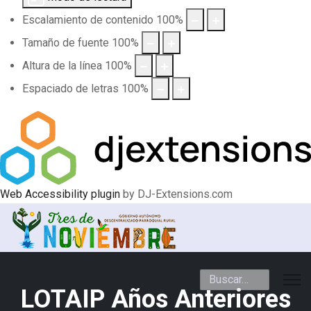
Escalamiento de contenido
100
%
Tamaño de fuente
100
%
Altura de la línea
100
%
Espaciado de letras
100
%
Web Accessibility plugin
by DJ-Extensions.com
Buscar
LOTAIP Años Anteriores