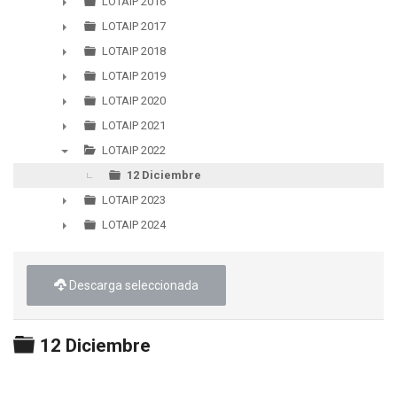
LOTAIP 2016
►
LOTAIP 2017
►
LOTAIP 2018
►
LOTAIP 2019
►
LOTAIP 2020
►
LOTAIP 2021
►
LOTAIP 2022
▼
12 Diciembre
LOTAIP 2023
►
LOTAIP 2024
►
Descarga seleccionada
Carpeta
12 Diciembre