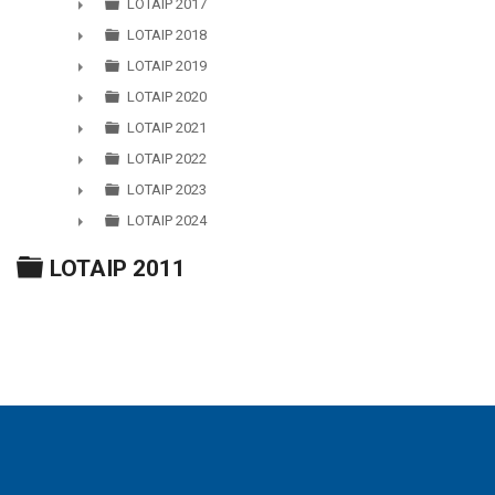
►
LOTAIP 2017
►
LOTAIP 2018
►
LOTAIP 2019
►
LOTAIP 2020
►
LOTAIP 2021
►
LOTAIP 2022
►
LOTAIP 2023
►
LOTAIP 2024
►
Carpeta
LOTAIP 2011