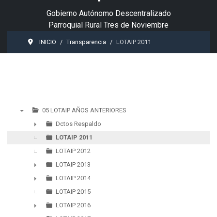
Gobierno Autónomo Descentralizado
Parroquial Rural Tres de Noviembre
INICIO
Transparencia
LOTAIP 2011
05 LOTAIP AÑOS ANTERIORES
▼
Dctos Respaldo
►
LOTAIP 2011
LOTAIP 2012
LOTAIP 2013
►
LOTAIP 2014
►
LOTAIP 2015
LOTAIP 2016