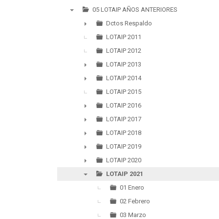
05 LOTAIP AÑOS ANTERIORES
▼
Dctos Respaldo
►
LOTAIP 2011
LOTAIP 2012
LOTAIP 2013
►
LOTAIP 2014
►
LOTAIP 2015
LOTAIP 2016
►
LOTAIP 2017
►
LOTAIP 2018
►
LOTAIP 2019
►
LOTAIP 2020
►
LOTAIP 2021
▼
01 Enero
02 Febrero
03 Marzo