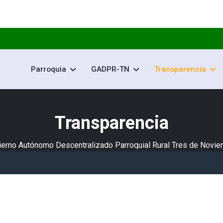
Parroquia
GADPR-TN
Transparencia
Transparencia
erno Autónomo Descentralizado Parroquial Rural Tres de Novi