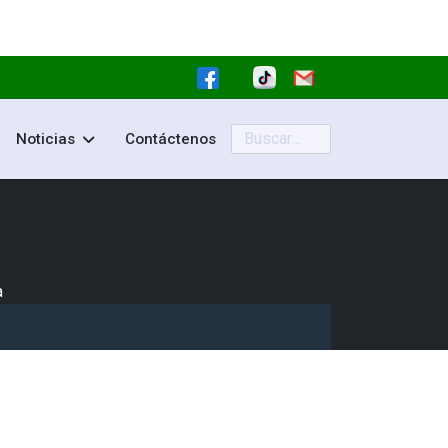
Buscar
Noticias
Contáctenos
a