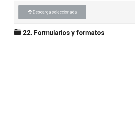
Descarga seleccionada
Carpeta
22. Formularios y formatos