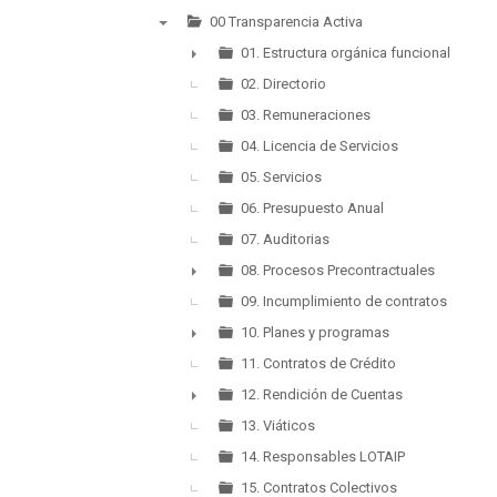
00 Transparencia Activa
▼
01. Estructura orgánica funcional
►
02. Directorio
03. Remuneraciones
04. Licencia de Servicios
05. Servicios
06. Presupuesto Anual
07. Auditorias
08. Procesos Precontractuales
►
09. Incumplimiento de contratos
10. Planes y programas
►
11. Contratos de Crédito
12. Rendición de Cuentas
►
13. Viáticos
14. Responsables LOTAIP
15. Contratos Colectivos