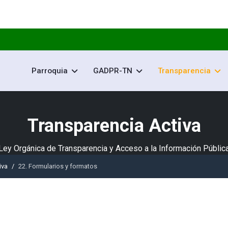
Parroquia
GADPR-TN
Transparencia
Transparencia Activa
Ley Orgánica de Transparencia y Acceso a la Información Públic
iva
22. Formularios y formatos