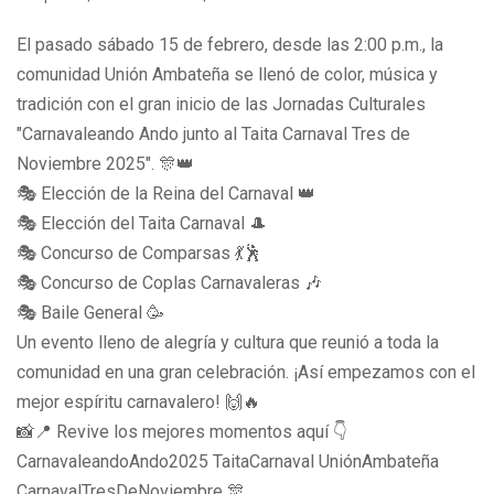
El pasado sábado 15 de febrero, desde las 2:00 p.m., la
comunidad Unión Ambateña se llenó de color, música y
tradición con el gran inicio de las Jornadas Culturales
"Carnavaleando Ando junto al Taita Carnaval Tres de
Noviembre 2025". 🎊👑
🎭 Elección de la Reina del Carnaval 👑
🎭 Elección del Taita Carnaval 🎩
🎭 Concurso de Comparsas 💃🕺
🎭 Concurso de Coplas Carnavaleras 🎶
🎭 Baile General 🥳
Un evento lleno de alegría y cultura que reunió a toda la
comunidad en una gran celebración. ¡Así empezamos con el
mejor espíritu carnavalero! 🙌🔥
📸📍 Revive los mejores momentos aquí 👇
CarnavaleandoAndo2025 TaitaCarnaval UniónAmbateña
CarnavalTresDeNoviembre 🎊