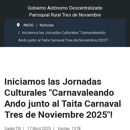
Gobierno Autónomo Descentralizado
Parroquial Rural Tres de Noviembre
INICIO
Noticias
Iniciamos las Jornadas Culturales "Carnavaleando
Ando junto al Taita Carnaval Tres de Noviembre 2025"!
Iniciamos las Jornadas
Culturales "Carnavaleando
Ando junto al Taita Carnaval
Tres de Noviembre 2025"!
GadprTN
17 Abril 2025
Visitas: 1378